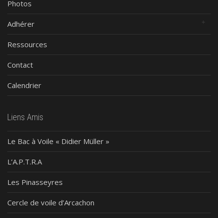
Photos
Adhérer
Ressources
Contact
Calendrier
Liens Amis
Le Bac à Voile « Didier Müller »
L’A.P.T.R.A
Les Pinasseyres
Cercle de voile d’Arcachon