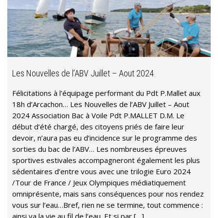
Les Nouvelles de l’ABV Juillet – Aout 2024
Félicitations à l’équipage performant du Pdt P.Mallet aux
18h d’Arcachon… Les Nouvelles de l’ABV Juillet – Aout
2024 Association Bac à Voile Pdt P.MALLET D.M. Le
début d’été chargé, des citoyens priés de faire leur
devoir, n’aura pas eu d’incidence sur le programme des
sorties du bac de l’ABV… Les nombreuses épreuves
sportives estivales accompagneront également les plus
sédentaires d’entre vous avec une trilogie Euro 2024
/Tour de France / Jeux Olympiques médiatiquement
omniprésente, mais sans conséquences pour nos rendez
vous sur l’eau…Bref, rien ne se termine, tout commence :
ainsi va la vie au fil de l’eau. Et si par […]