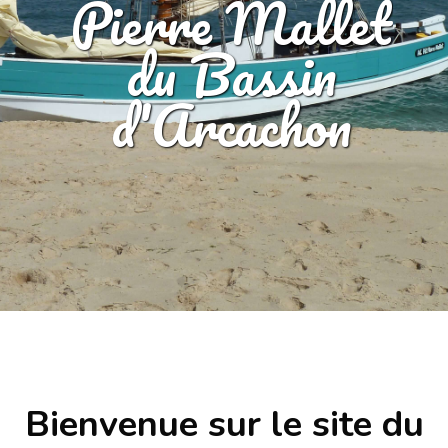
Pierre Mallet
du Bassin
d'Arcachon
Bienvenue sur le site du