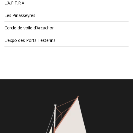
L’A.P.T.R.A
Les Pinasseyres
Cercle de voile d’Arcachon
L’expo des Ports Testerins