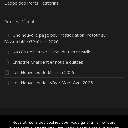
L’expo des Ports Testerins
Articles Récents
Une nouvelle page pour l’association : retour sur
l’Assemblée Générale 2026
Succès de la mise à l’eau du Pierre Mallet
Christine Charpentier nous a quittés
Les Nouvelles de Mai-Juin 2025
Les Nouvelles de l’ABV / Mars-Avril 2025
©2026 ABV Président Pierre Mallet
- Tous droits
Nous utilisons des cookies pour vous garantir la meilleure