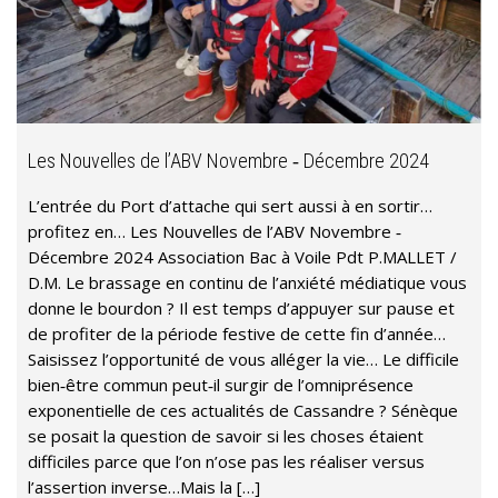
Les Nouvelles de l’ABV Novembre ‐ Décembre 2024
L’entrée du Port d’attache qui sert aussi à en sortir…
profitez en… Les Nouvelles de l’ABV Novembre ‐
Décembre 2024 Association Bac à Voile Pdt P.MALLET /
D.M. Le brassage en continu de l’anxiété médiatique vous
donne le bourdon ? Il est temps d’appuyer sur pause et
de profiter de la période festive de cette fin d’année…
Saisissez l’opportunité de vous alléger la vie… Le difficile
bien‐être commun peut‐il surgir de l’omniprésence
exponentielle de ces actualités de Cassandre ? Sénèque
se posait la question de savoir si les choses étaient
difficiles parce que l’on n’ose pas les réaliser versus
l’assertion inverse…Mais la […]