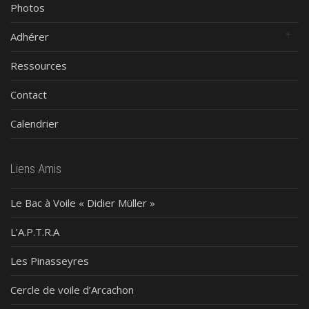
Photos
Adhérer
Ressources
Contact
Calendrier
Liens Amis
Le Bac à Voile « Didier Müller »
L’A.P.T.R.A
Les Pinasseyres
Cercle de voile d’Arcachon