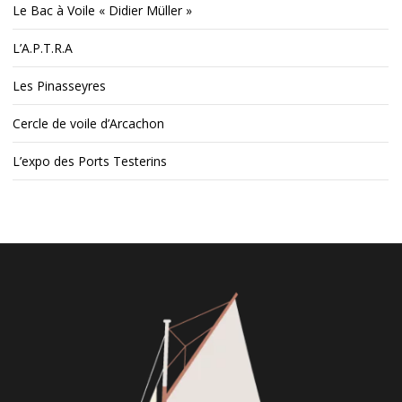
Le Bac à Voile « Didier Müller »
L’A.P.T.R.A
Les Pinasseyres
Cercle de voile d’Arcachon
L’expo des Ports Testerins