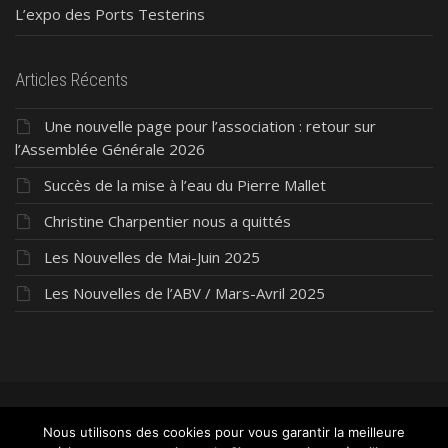
L’expo des Ports Testerins
Articles Récents
Une nouvelle page pour l’association : retour sur
l’Assemblée Générale 2026
Succès de la mise à l’eau du Pierre Mallet
Christine Charpentier nous a quittés
Les Nouvelles de Mai-Juin 2025
Les Nouvelles de l’ABV / Mars-Avril 2025
©2026 ABV Président Pierre Mallet
- Tous droits
Nous utilisons des cookies pour vous garantir la meilleure