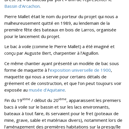
Bassin d’Arcachon
.
Pierre Mallet était le nom du porteur du projet qui nous a
malheureusement quitté en 1989, au lendemain de la
première fête des bateaux en bois de Larros, organisée
pour le lancement du projet.
Le bac à voile (comme le Pierre Mallet) a été imaginé et
conçu par Auguste Bert, charpentier à l’Aiguillon.
Ce même chantier ayant présenté un modèle de bac sous
forme de maquette à l’
exposition universelle de 1900
,
maquette qui nous a servie pour certains détails de
gréement et de construction, et que l’on peut toujours voir
exposée au
musée d’Aquitaine
.
ième
ième
Fin du 19
/ début du 20
, apparaissent les premiers
bacs à voile sur le bassin et sur les lacs environnants,
bateaux à tout faire, ils servaient pour le fret (poteaux de
mine, grave, sable et matériaux divers), notamment lors de
l’aménagement des premières habitations sur la presqu’île