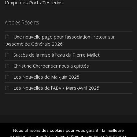
L’expo des Ports Testerins
Articles Récents
Une nouvelle page pour l’association : retour sur
l’Assemblée Générale 2026
Succès de la mise à l’eau du Pierre Mallet
Christine Charpentier nous a quittés
Les Nouvelles de Mai-Juin 2025
Les Nouvelles de l’ABV / Mars-Avril 2025
©2026 ABV Président Pierre Mallet
- Tous droits
Nous utilisons des cookies pour vous garantir la meilleure
expérience sur notre site web. Si vous continuez à utiliser ce