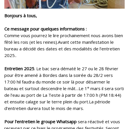
Bonjours à tous,
Ce message pour quelques informations :
Comme vous pourrez le lire prochainement nous avons bien
fêté les rois (et les reines).Avant cette manifestation le
bureau a décidé des dates et des modalités de l’entretien
2025..
Entretien 2025
. Le bac sera dématé le 27 ou le 28 février
pour être amené à Bordes dans la soirée du 28/2 vers
17:00 hil faudra du monde ce soir là pour désarmer le
bateau et surtout descendre le mât…Le 1° mars il sera sorti
de l’eau au port de La Teste à partir de 17:00 h (PM 18:44)
et ensuite calage sur le terre plein du port.La période
d’entretien durera tout le mois de mars.
Pour l’entretien le groupe Whatsapp
sera réactivé et vous
recevrez par ce biais le programme des festivités. Seront