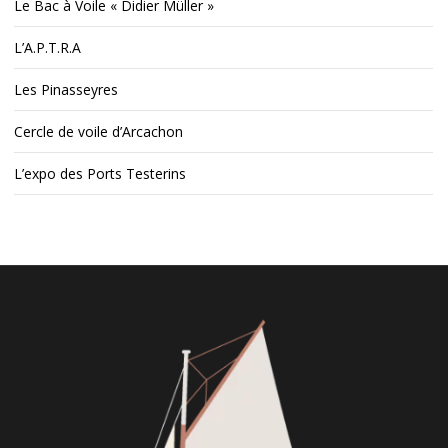
Le Bac à Voile « Didier Müller »
L’A.P.T.R.A
Les Pinasseyres
Cercle de voile d’Arcachon
L’expo des Ports Testerins