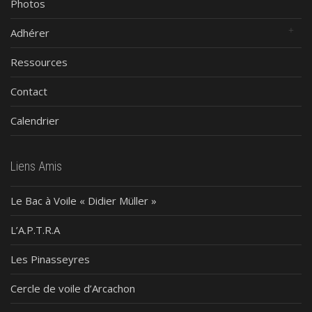
Photos
Adhérer
Ressources
Contact
Calendrier
Liens Amis
Le Bac à Voile « Didier Müller »
L’A.P.T.R.A
Les Pinasseyres
Cercle de voile d’Arcachon