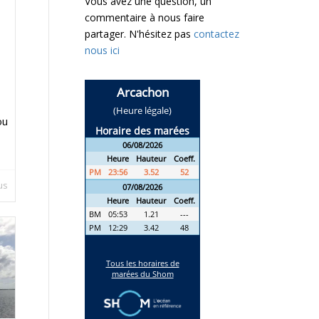
Vous avez une question, un
commentaire à nous faire
partager. N'hésitez pas
contactez
nous ici
ou
lus