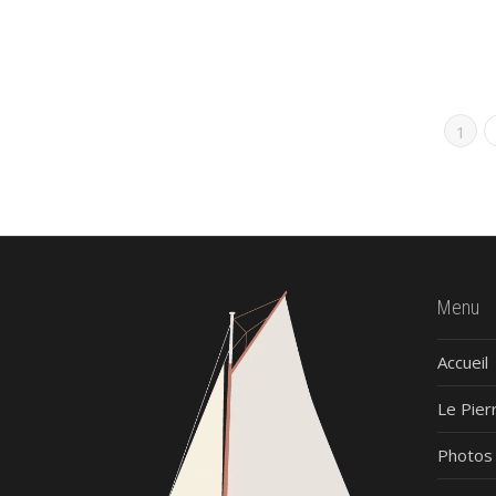
1
Menu
Accueil
Le Pier
Photos