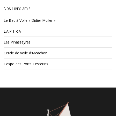
Nos Liens amis
Le Bac à Voile « Didier Müller »
L’A.P.T.R.A
Les Pinasseyres
Cercle de voile d’Arcachon
L’expo des Ports Testerins