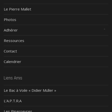
Le Pierre Mallet
Photos
Adhérer
Ressources
Contact
Calendrier
Liens Amis
Le Bac à Voile « Didier Müller »
L’A.P.T.R.A
Les Pinasseyres