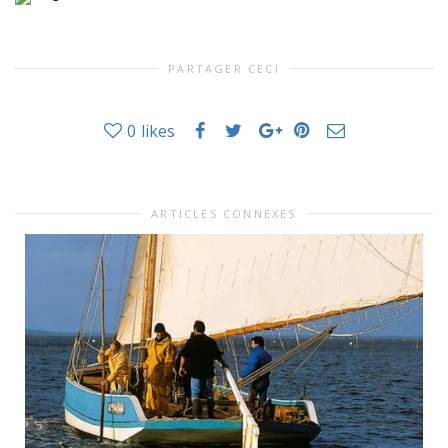
PARTAGER CECI
0
likes
ARTICLES CONNEXES