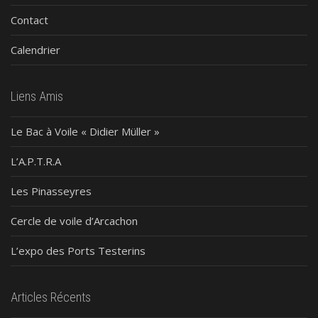
Contact
Calendrier
Liens Amis
Le Bac à Voile « Didier Müller »
L’A.P.T.R.A
Les Pinasseyres
Cercle de voile d’Arcachon
L’expo des Ports Testerins
Articles Récents