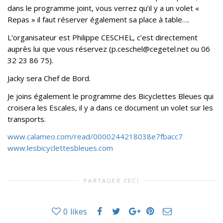
dans le programme joint, vous verrez qu’il y a un volet «
Repas » il faut réserver également sa place à table….
L’organisateur est Philippe CESCHEL, c’est directement
auprès lui que vous réservez (p.ceschel@cegetel.net ou 06
32 23 86 75).
Jacky sera Chef de Bord.
Je joins également le programme des Bicyclettes Bleues qui
croisera les Escales, il y a dans ce document un volet sur les
transports.
www.calameo.com/read/0000244218038e7fbacc7
www.lesbicyclettesbleues.com
PARTAGER CECI
0
likes