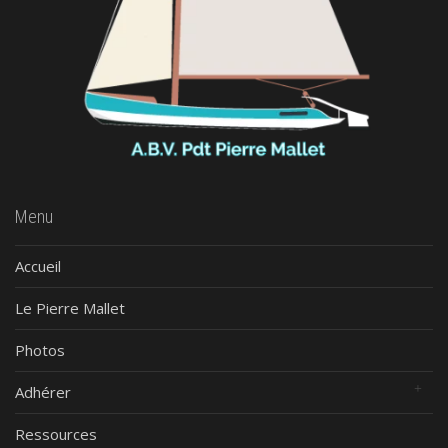
Menu
Accueil
Le Pierre Mallet
Photos
Adhérer
Ressources