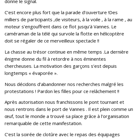
donne le signal.
C’est encore plus fort que la parade d’ouverture !Des
milliers de participants ,de visiteurs, à la voile , à la rame , au
moteur s’engouffrent dans ce flot jusqu’à Vannes. Le
caméraman de la télé qui survole la flotte en hélicoptère
doit se régaler de ce merveilleux spectacle !!
La chasse au trésor continue en même temps .La dernière
énigme donne du fil à retordre à nos éminentes
chercheuses. La motivation des garçons s’est depuis
longtemps « évaporée ».
Nous décidons d’abandonner nos recherches malgré les
protestations ! Pardon les filles pour ce relâchement !!
Après autorisation nous franchissons le pont tournant et
nous rentrons dans le port de Vannes . Il est plein comme un
œuf, tout le monde a trouvé sa place grâce à l’organisation
remarquable de cette manifestation.
C’est la soirée de clotûre avec le repas des équipages