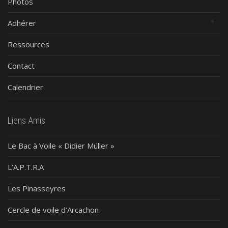
Photos
Adhérer
Ressources
Contact
Calendrier
Liens Amis
Le Bac à Voile « Didier Müller »
L’A.P.T.R.A
Les Pinasseyres
Cercle de voile d’Arcachon