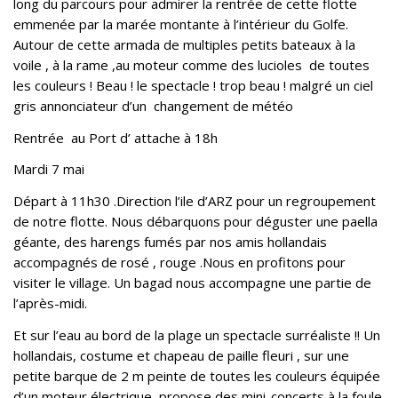
long du parcours pour admirer la rentrée de cette flotte
emmenée par la marée montante à l’intérieur du Golfe.
Autour de cette armada de multiples petits bateaux à la
voile , à la rame ,au moteur comme des lucioles de toutes
les couleurs ! Beau ! le spectacle ! trop beau ! malgré un ciel
gris annonciateur d’un changement de météo
Rentrée au Port d’ attache à 18h
Mardi 7 mai
Départ à 11h30 .Direction l’ile d’ARZ pour un regroupement
de notre flotte. Nous débarquons pour déguster une paella
géante, des harengs fumés par nos amis hollandais
accompagnés de rosé , rouge .Nous en profitons pour
visiter le village. Un bagad nous accompagne une partie de
l’après-midi.
Et sur l’eau au bord de la plage un spectacle surréaliste !! Un
hollandais, costume et chapeau de paille fleuri , sur une
petite barque de 2 m peinte de toutes les couleurs équipée
d’un moteur électrique, propose des mini-concerts à la foule