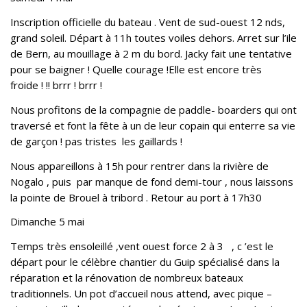
Inscription officielle du bateau . Vent de sud-ouest 12 nds,
grand soleil. Départ à 11h toutes voiles dehors. Arret sur l’ile
de Bern, au mouillage à 2 m du bord. Jacky fait une tentative
pour se baigner ! Quelle courage !Elle est encore très
froide ! !! brrr ! brrr !
Nous profitons de la compagnie de paddle- boarders qui ont
traversé et font la fête à un de leur copain qui enterre sa vie
de garçon ! pas tristes les gaillards !
Nous appareillons à 15h pour rentrer dans la rivière de
Nogalo , puis par manque de fond demi-tour , nous laissons
la pointe de Brouel à tribord . Retour au port à 17h30
Dimanche 5 mai
Temps très ensoleillé ,vent ouest force 2 à 3 , c ’est le
départ pour le célèbre chantier du Guip spécialisé dans la
réparation et la rénovation de nombreux bateaux
traditionnels. Un pot d’accueil nous attend, avec pique –