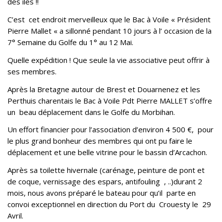
des iles !!
C’est cet endroit merveilleux que le Bac à Voile « Président
Pierre Mallet « a sillonné pendant 10 jours à l’ occasion de la
7° Semaine du Golfe du 1° au 12 Mai.
Quelle expédition ! Que seule la vie associative peut offrir à
ses membres.
Après la Bretagne autour de Brest et Douarnenez et les
Perthuis charentais le Bac à Voile Pdt Pierre MALLET s’offre
un beau déplacement dans le Golfe du Morbihan.
Un effort financier pour l’association d’environ 4 500 €, pour
le plus grand bonheur des membres qui ont pu faire le
déplacement et une belle vitrine pour le bassin d’Arcachon.
Après sa toilette hivernale (carénage, peinture de pont et
de coque, vernissage des espars, antifouling , ..)durant 2
mois, nous avons préparé le bateau pour qu’il parte en
convoi exceptionnel en direction du Port du Crouesty le 29
Avril.