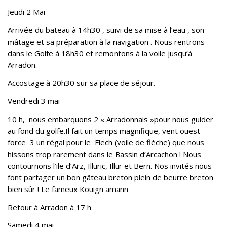
Jeudi 2 Mai
Arrivée du bateau à 14h30 , suivi de sa mise à l’eau , son
mâtage et sa préparation à la navigation . Nous rentrons
dans le Golfe à 18h30 et remontons à la voile jusqu’à
Arradon.
Accostage à 20h30 sur sa place de séjour.
Vendredi 3 mai
10 h, nous embarquons 2 « Arradonnais »pour nous guider
au fond du golfe.Il fait un temps magnifique, vent ouest
force 3 un régal pour le Flech (voile de flèche) que nous
hissons trop rarement dans le Bassin d’Arcachon ! Nous
contournons l’ile d’Arz, Illuric, Illur et Bern. Nos invités nous
font partager un bon gâteau breton plein de beurre breton
bien sûr ! Le fameux Kouign amann
Retour à Arradon à 17 h
Samedi 4 mai