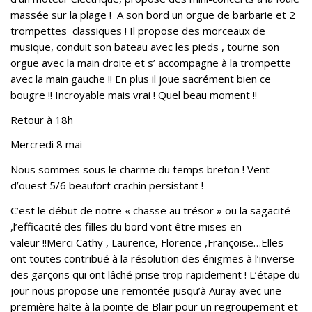
massée sur la plage ! A son bord un orgue de barbarie et 2
trompettes classiques ! Il propose des morceaux de
musique, conduit son bateau avec les pieds , tourne son
orgue avec la main droite et s’ accompagne à la trompette
avec la main gauche !! En plus il joue sacrément bien ce
bougre !! Incroyable mais vrai ! Quel beau moment !!
Retour à 18h
Mercredi 8 mai
Nous sommes sous le charme du temps breton ! Vent
d’ouest 5/6 beaufort crachin persistant !
C’est le début de notre « chasse au trésor » ou la sagacité
,l’efficacité des filles du bord vont être mises en
valeur !!Merci Cathy , Laurence, Florence ,Françoise…Elles
ont toutes contribué à la résolution des énigmes à l’inverse
des garçons qui ont lâché prise trop rapidement ! L’étape du
jour nous propose une remontée jusqu’à Auray avec une
première halte à la pointe de Blair pour un regroupement et