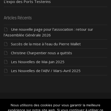
L’expo des Ports Testerins
Articles Récents
Une nouvelle page pour l’association : retour sur
l’Assemblée Générale 2026
Succès de la mise à l’eau du Pierre Mallet
Christine Charpentier nous a quittés
Les Nouvelles de Mai-Juin 2025
Les Nouvelles de l’ABV / Mars-Avril 2025
©2026 ABV Président Pierre Mallet
- Tous droits
Nous utilisons des cookies pour vous garantir la meilleure
expérience sur notre site web. Si vous continuez à utiliser ce