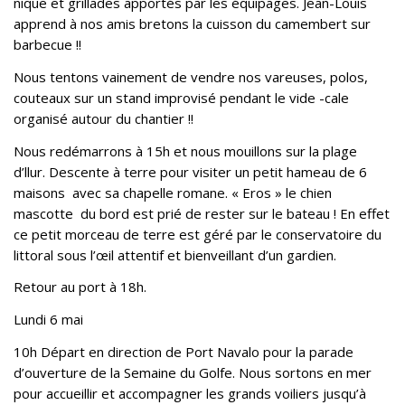
nique et grillades apportés par les équipages. Jean-Louis
apprend à nos amis bretons la cuisson du camembert sur
barbecue !!
Nous tentons vainement de vendre nos vareuses, polos,
couteaux sur un stand improvisé pendant le vide -cale
organisé autour du chantier !!
Nous redémarrons à 15h et nous mouillons sur la plage
d’llur. Descente à terre pour visiter un petit hameau de 6
maisons avec sa chapelle romane. « Eros » le chien
mascotte du bord est prié de rester sur le bateau ! En effet
ce petit morceau de terre est géré par le conservatoire du
littoral sous l’œil attentif et bienveillant d’un gardien.
Retour au port à 18h.
Lundi 6 mai
10h Départ en direction de Port Navalo pour la parade
d’ouverture de la Semaine du Golfe. Nous sortons en mer
pour accueillir et accompagner les grands voiliers jusqu’à