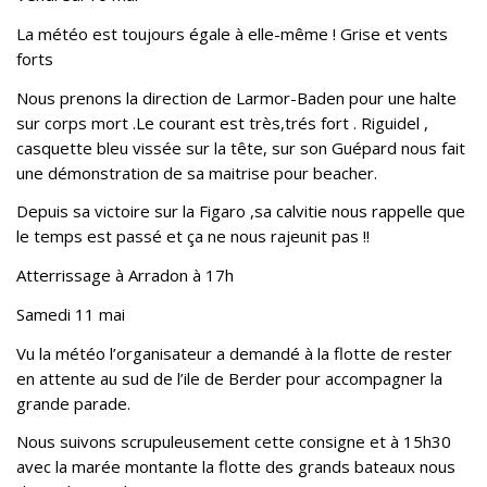
La météo est toujours égale à elle-même ! Grise et vents
forts
Nous prenons la direction de Larmor-Baden pour une halte
sur corps mort .Le courant est très,trés fort . Riguidel ,
casquette bleu vissée sur la tête, sur son Guépard nous fait
une démonstration de sa maitrise pour beacher.
Depuis sa victoire sur la Figaro ,sa calvitie nous rappelle que
le temps est passé et ça ne nous rajeunit pas !!
Atterrissage à Arradon à 17h
Samedi 11 mai
Vu la météo l’organisateur a demandé à la flotte de rester
en attente au sud de l’ile de Berder pour accompagner la
grande parade.
Nous suivons scrupuleusement cette consigne et à 15h30
avec la marée montante la flotte des grands bateaux nous