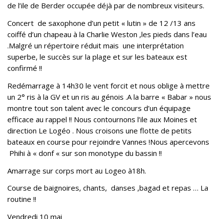
de l’ile de Berder occupée déjà par de nombreux visiteurs.
Concert de saxophone d’un petit « lutin » de 12 /13 ans
coiffé d’un chapeau à la Charlie Weston ,les pieds dans l’eau
.Malgré un répertoire réduit mais une interprétation
superbe, le succès sur la plage et sur les bateaux est
confirmé !!
Redémarrage à 14h30 le vent forcit et nous oblige à mettre
un 2° ris à la GV et un ris au génois .A la barre « Babar » nous
montre tout son talent avec le concours d’un équipage
efficace au rappel !! Nous contournons l’ile aux Moines et
direction Le Logéo . Nous croisons une flotte de petits
bateaux en course pour rejoindre Vannes !Nous apercevons
Phihi à « donf « sur son monotype du bassin !!
Amarrage sur corps mort au Logeo à18h.
Course de baignoires, chants, danses ,bagad et repas … La
routine !!
Vendredi 10 mai