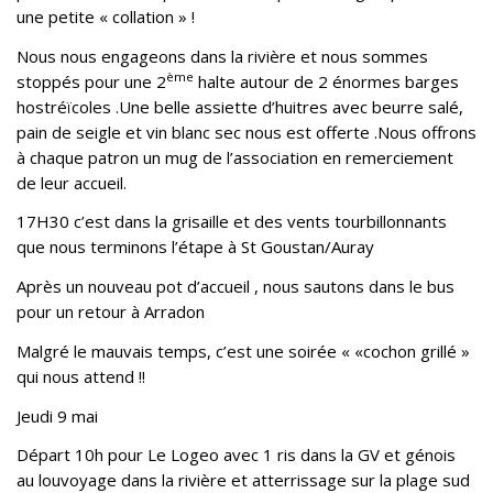
une petite « collation » !
Nous nous engageons dans la rivière et nous sommes
ème
stoppés pour une 2
halte autour de 2 énormes barges
hostréïcoles .Une belle assiette d’huitres avec beurre salé,
pain de seigle et vin blanc sec nous est offerte .Nous offrons
à chaque patron un mug de l’association en remerciement
de leur accueil.
17H30 c’est dans la grisaille et des vents tourbillonnants
que nous terminons l’étape à St Goustan/Auray
Après un nouveau pot d’accueil , nous sautons dans le bus
pour un retour à Arradon
Malgré le mauvais temps, c’est une soirée « «cochon grillé »
qui nous attend !!
Jeudi 9 mai
Départ 10h pour Le Logeo avec 1 ris dans la GV et génois
au louvoyage dans la rivière et atterrissage sur la plage sud