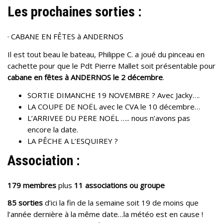
Les prochaines sorties :
· CABANE EN FÊTES à ANDERNOS
Il est tout beau le bateau, Philippe C. a joué du pinceau en
cachette pour que le Pdt Pierre Mallet soit présentable pour
cabane en fêtes à ANDERNOS le 2 décembre
.
SORTIE DIMANCHE 19 NOVEMBRE ? Avec Jacky….
LA COUPE DE NOËL avec le CVA le 10 décembre…
L’ARRIVEE DU PERE NOËL ….. nous n’avons pas
encore la date.
LA PÊCHE A L’ESQUIREY ?
Association :
179 membres
plus
11 associations ou groupe
85 sorties
d’ici la fin de la semaine soit 19 de moins que
l’année dernière à la même date…la météo est en cause !