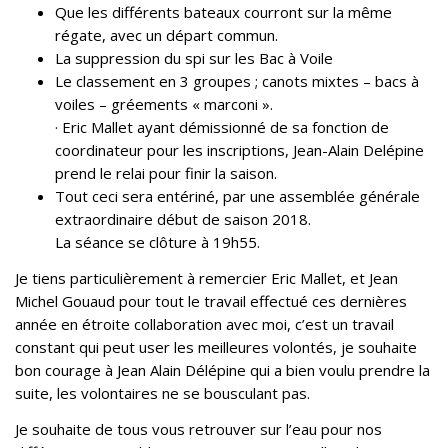
Que les différents bateaux courront sur la même
régate, avec un départ commun.
La suppression du spi sur les Bac à Voile
Le classement en 3 groupes ; canots mixtes – bacs à
voiles – gréements « marconi ».
· Eric Mallet ayant démissionné de sa fonction de
coordinateur pour les inscriptions, Jean-Alain Delépine
prend le relai pour finir la saison.
Tout ceci sera entériné, par une assemblée générale
extraordinaire début de saison 2018.
La séance se clôture à 19h55.
Je tiens particulièrement à remercier Eric Mallet, et Jean
Michel Gouaud pour tout le travail effectué ces dernières
année en étroite collaboration avec moi, c’est un travail
constant qui peut user les meilleures volontés, je souhaite
bon courage à Jean Alain Délépine qui a bien voulu prendre la
suite, les volontaires ne se bousculant pas.
Je souhaite de tous vous retrouver sur l’eau pour nos