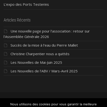
L’expo des Ports Testerins
Articles Récents
Une nouvelle page pour l’association : retour sur
l’Assemblée Générale 2026
Succès de la mise à l’eau du Pierre Mallet
Christine Charpentier nous a quittés
Les Nouvelles de Mai-Juin 2025
Les Nouvelles de l’ABV / Mars-Avril 2025
©2026 ABV Président Pierre Mallet
- Tous droits
Nous utilisons des cookies pour vous garantir la meilleure