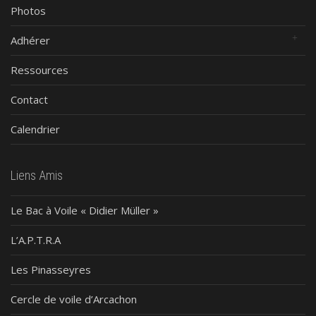
Photos
Adhérer
Ressources
Contact
Calendrier
Liens Amis
Le Bac à Voile « Didier Müller »
L’A.P.T.R.A
Les Pinasseyres
Cercle de voile d’Arcachon