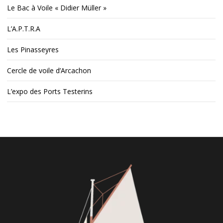
Le Bac à Voile « Didier Müller »
L’A.P.T.R.A
Les Pinasseyres
Cercle de voile d’Arcachon
L’expo des Ports Testerins