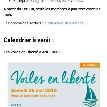
Et déjà une vingtaine de nouveaux venus…
A partir du 1er juin, seuls les membres à jour recevront les
mails
Les prochaines sorties :
le calendrier des sorties
Calendrier à venir :
Les Voiles en Liberté à ANDERNOS