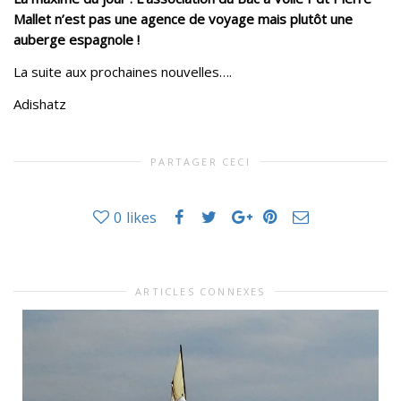
Mallet n’est pas une agence de voyage mais plutôt une
auberge espagnole !
La suite aux prochaines nouvelles….
Adishatz
PARTAGER CECI
0
likes
ARTICLES CONNEXES