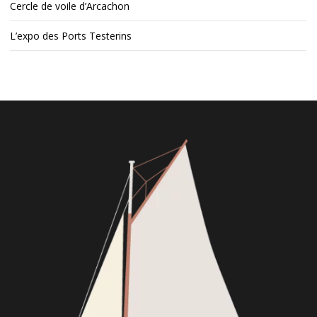
Cercle de voile d’Arcachon
L’expo des Ports Testerins