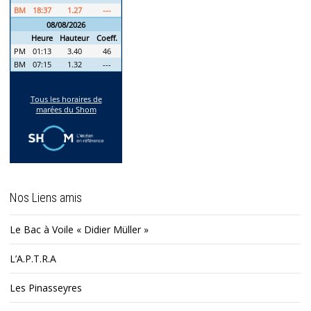
Nos Liens amis
Le Bac à Voile « Didier Müller »
L’A.P.T.R.A
Les Pinasseyres