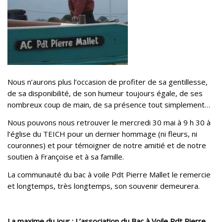
Nous n’aurons plus l’occasion de profiter de sa gentillesse,
de sa disponibilité, de son humeur toujours égale, de ses
nombreux coup de main, de sa présence tout simplement…
Nous pouvons nous retrouver le mercredi 30 mai à 9 h 30 à
l’église du TEICH pour un dernier hommage (ni fleurs, ni
couronnes) et pour témoigner de notre amitié et de notre
soutien à Françoise et à sa famille.
La communauté du bac à voile Pdt Pierre Mallet le remercie
et longtemps, très longtemps, son souvenir demeurera.
La maxime du jour :
L’association du Bac à Voile Pdt Pierre