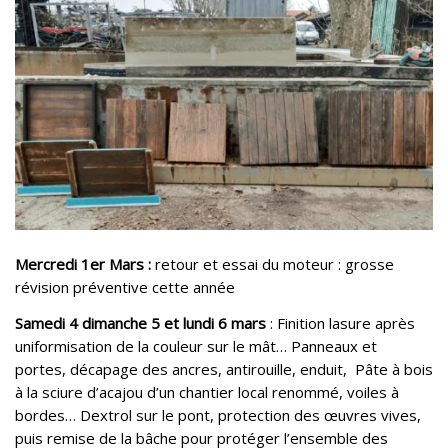
Mercredi 1
er
Mars :
retour et essai du moteur : grosse
révision préventive cette année
Samedi 4 dimanche 5 et lundi 6 mars
: Finition lasure après
uniformisation de la couleur sur le mât… Panneaux et
portes, décapage des ancres, antirouille, enduit, Pâte à bois
à la sciure d’acajou d’un chantier local renommé, voiles à
bordes… Dextrol sur le pont, protection des œuvres vives,
puis remise de la bâche pour protéger l’ensemble des