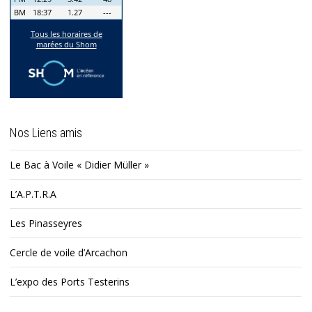
Nos Liens amis
Le Bac à Voile « Didier Müller »
L’A.P.T.R.A
Les Pinasseyres
Cercle de voile d’Arcachon
L’expo des Ports Testerins