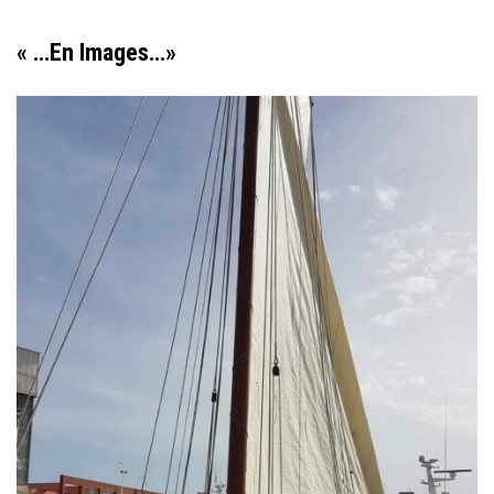
« …En Images…»