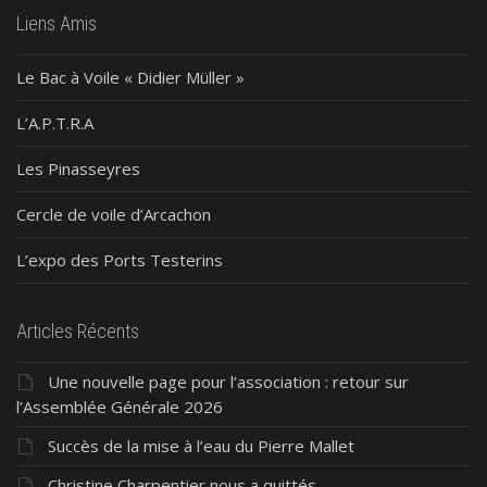
Liens Amis
Le Bac à Voile « Didier Müller »
L’A.P.T.R.A
Les Pinasseyres
Cercle de voile d’Arcachon
L’expo des Ports Testerins
Articles Récents
Une nouvelle page pour l’association : retour sur
l’Assemblée Générale 2026
Succès de la mise à l’eau du Pierre Mallet
Christine Charpentier nous a quittés