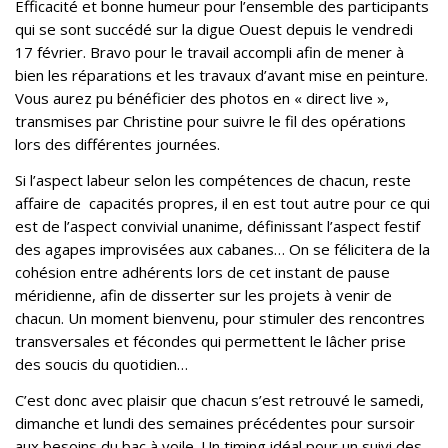
Efficacité et bonne humeur pour l’ensemble des participants
qui se sont succédé sur la digue Ouest depuis le vendredi
17 février. Bravo pour le travail accompli afin de mener à
bien les réparations et les travaux d’avant mise en peinture.
Vous aurez pu bénéficier des photos en « direct live »,
transmises par Christine pour suivre le fil des opérations
lors des différentes journées.
Si l’aspect labeur selon les compétences de chacun, reste
affaire de capacités propres, il en est tout autre pour ce qui
est de l’aspect convivial unanime, définissant l’aspect festif
des agapes improvisées aux cabanes… On se félicitera de la
cohésion entre adhérents lors de cet instant de pause
méridienne, afin de disserter sur les projets à venir de
chacun. Un moment bienvenu, pour stimuler des rencontres
transversales et fécondes qui permettent le lâcher prise
des soucis du quotidien…
C’est donc avec plaisir que chacun s’est retrouvé le samedi,
dimanche et lundi des semaines précédentes pour sursoir
aux besoins du bac à voile. Un timing idéal pour un suivi des