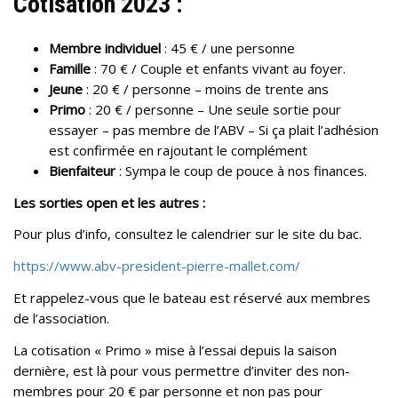
Cotisation 2023
:
Membre individuel
: 45 € / une personne
Famille
: 70 € / Couple et enfants vivant au foyer.
Jeune
: 20 € / personne – moins de trente ans
Primo
: 20 € / personne – Une seule sortie pour
essayer – pas membre de l’ABV – Si ça plait l’adhésion
est confirmée en rajoutant le complément
Bienfaiteur
: Sympa le coup de pouce à nos finances.
Les sorties open et les autres :
Pour plus d’info, consultez le calendrier sur le site du bac.
https://www.abv-president-pierre-mallet.com/
Et rappelez-vous que le bateau est réservé aux membres
de l’association.
La cotisation « Primo » mise à l’essai depuis la saison
dernière, est là pour vous permettre d’inviter des non-
membres pour 20 € par personne et non pas pour