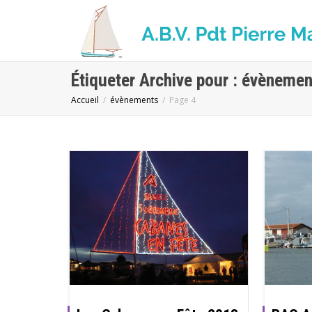
Étiqueter Archive pour : évèneme
Accueil
évènements
Page 4