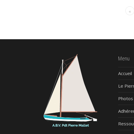
«
Menu
Accueil
Le Pier
Photos
Adhére
Ressou