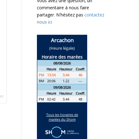
Vous avez une question, un
commentaire à nous faire
partager. N'hésitez pas
contactez
nous ici
lus